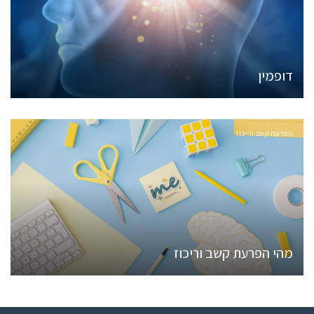
דופמין
הפרעת קשב וריכוז
מהי הפרעת קשב וריכוז