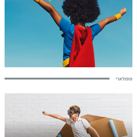
פופולארי
הפרעת קשב וריכוז