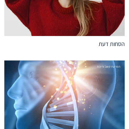
הסחות דעת
הפרעת קשב וריכוז