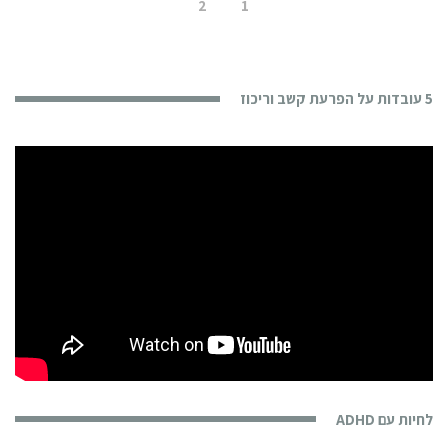
2
1
5 עובדות על הפרעת קשב וריכוז
לחיות עם ADHD