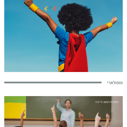
פופולארי
הפרעת קשב וריכוז