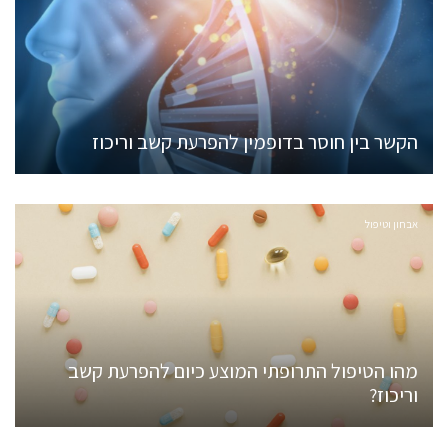
הקשר בין חוסר בדופמין להפרעת קשב וריכוז
אבחון וטיפול
מהו הטיפול התרופתי המוצע כיום להפרעת קשב
וריכוז?