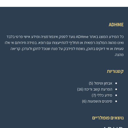
ADHME
כל המידע המוצג באתר ADHme נועד לספק אינפורמציה ומידע אישי פרטי בלבד
ואינו מהווה המלצה רפואית או תחליף להתייעצות עם רופא. במידה וזיהיתם אי אלו
טעויות או אי דיוקים בתוכן, נשמח לפידבק על מנת שנוכל לתקן ולעדכן. קריאה
מהנה.
קטגוריות
אבחון וטיפול
(5)
הפרעת קשב וריכוז
(16)
מידע כללי
(7)
סימנים והשפעות
(6)
נושאים פופולריים